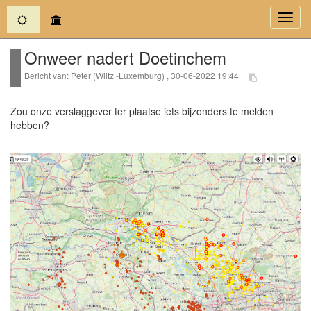
(current)
Toggl
navig
Onweer nadert Doetinchem
Bericht van: Peter (Wiltz -Luxemburg) , 30-06-2022 19:44
Zou onze verslaggever ter plaatse iets bijzonders te melden
hebben?