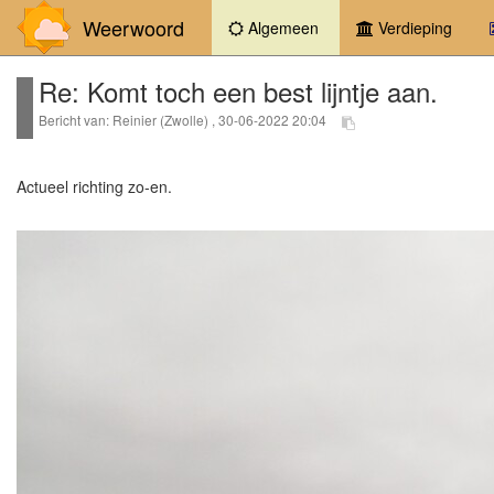
Weerwoord
(current)
Algemeen
Verdieping
Re: Komt toch een best lijntje aan.
Bericht van: Reinier (Zwolle) , 30-06-2022 20:04
Actueel richting zo-en.