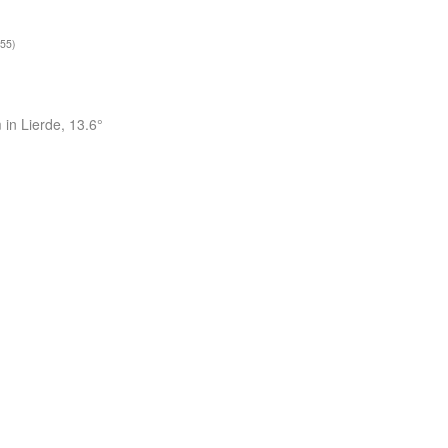
55)
 in Lierde, 13.6°