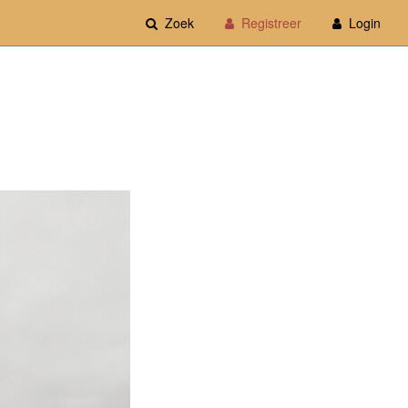
Zoek
Registreer
Login