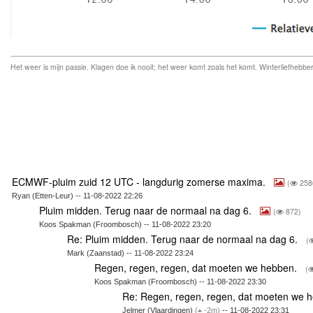
Het weer is mijn passie. Klagen doe ik nooit; het weer komt zoals het komt. Winterliefhebber
ECMWF-pluim zuid 12 UTC - langdurig zomerse maxima.
(
258
Ryan (Etten-Leur) -- 11-08-2022 22:26
Pluim midden. Terug naar de normaal na dag 6.
(
872)
Koos Spakman (Froombosch) -- 11-08-2022 23:20
Re: Pluim midden. Terug naar de normaal na dag 6.
(
Mark (Zaanstad) -- 11-08-2022 23:24
Regen, regen, regen, dat moeten we hebben.
(
Koos Spakman (Froombosch) -- 11-08-2022 23:30
Re: Regen, regen, regen, dat moeten we 
Jelmer (Vlaardingen)
(
-2m)
-- 11-08-2022 23:31