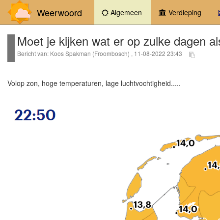
Weerwoord
(current)
Algemeen
Verdieping
Moet je kijken wat er op zulke dagen 
Bericht van: Koos Spakman (Froombosch) , 11-08-2022 23:43
Volop zon, hoge temperaturen, lage luchtvochtigheid.....