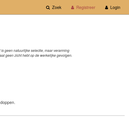
Zoek
Registreer
Login
 is geen natuurlijke selectie, maar verarming
otaal geen zicht hebt op de werkelijke gevolgen.
s doppen.