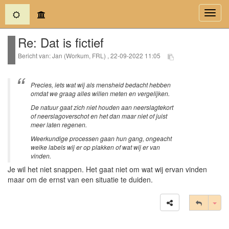
(current)
Toggl
navig
Re: Dat is fictief
Bericht van: Jan (Workum, FRL) , 22-09-2022 11:05
Precies, iets wat wij als mensheid bedacht hebben
omdat we graag alles willen meten en vergelijken.
De natuur gaat zich niet houden aan neerslagtekort
of neerslagoverschot en het dan maar niet of juist
meer laten regenen.
Weerkundige processen gaan hun gang, ongeacht
welke labels wij er op plakken of wat wij er van
vinden.
Je wil het niet snappen. Het gaat niet om wat wij ervan vinden
maar om de ernst van een situatie te duiden.
Tog