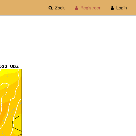
Zoek
Registreer
Login