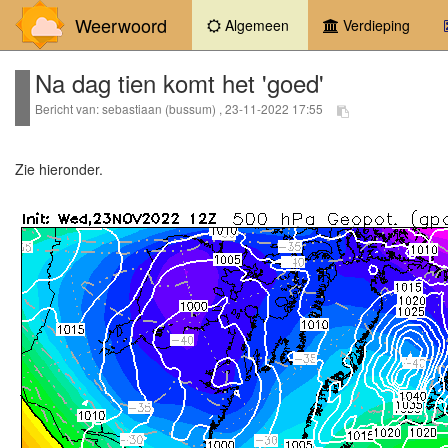
Weerwoord
(current)
Algemeen
Verdieping
Na dag tien komt het 'goed'
Bericht van: sebastiaan (bussum) , 23-11-2022 17:55
Zie hieronder.