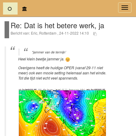
(current)
Toggl
navig
Re: Dat is het betere werk, ja
Bericht van: Eric, Rotterdam , 24-11-2022 14:10
*jammer van de termijn’
Heel klein beetje jammer ja.
Overigens heeft de huidige OPER (vanaf 29-11 niet
meer) ook een mooie setting helemaal aan het einde.
Tot die tijd niet echt veel spannends.