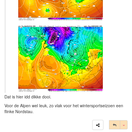
Dat is hier idd dikke dooi.
Voor de Alpen wel leuk, zo vlak voor het wintersportseizoen een
flinke Nordstau.
Tog