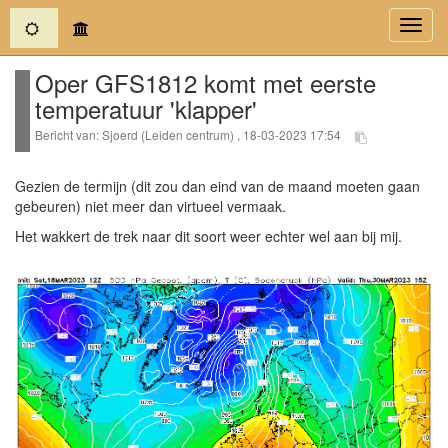
(current)
Toggl
navig
Oper GFS1812 komt met eerste
temperatuur 'klapper'
Bericht van: Sjoerd (Leiden centrum) , 18-03-2023 17:54
Gezien de termijn (dit zou dan eind van de maand moeten gaan
gebeuren) niet meer dan virtueel vermaak.
Het wakkert de trek naar dit soort weer echter wel aan bij mij.