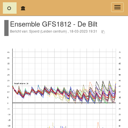
(current)
Toggl
navig
Ensemble GFS1812 - De Bilt
Bericht van: Sjoerd (Leiden centrum) , 18-03-2023 19:31