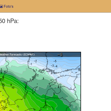
Foto's
850 hPa: