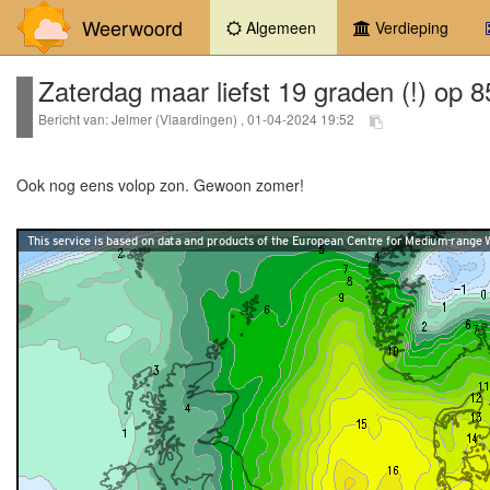
Weerwoord
(current)
Algemeen
Verdieping
Zaterdag maar liefst 19 graden (!) op 
Bericht van: Jelmer (Vlaardingen) , 01-04-2024 19:52
Ook nog eens volop zon. Gewoon zomer!