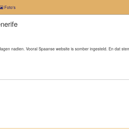
Foto's
nerife
dagen nadien. Vooral Spaanse website is somber ingesteld. En dat ste