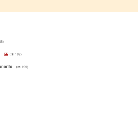
88)
e
(
192)
enerife
(
199)