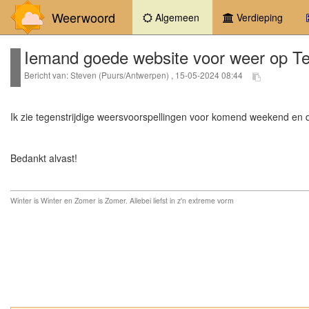
Weerwoord
(current)
Algemeen
Verdieping
Iemand goede website voor weer op Te
Bericht van: Steven (Puurs/Antwerpen) , 15-05-2024 08:44
Ik zie tegenstrijdige weersvoorspellingen voor komend weekend en 
Bedankt alvast!
Winter is Winter en Zomer is Zomer. Allebei liefst in z'n extreme vorm