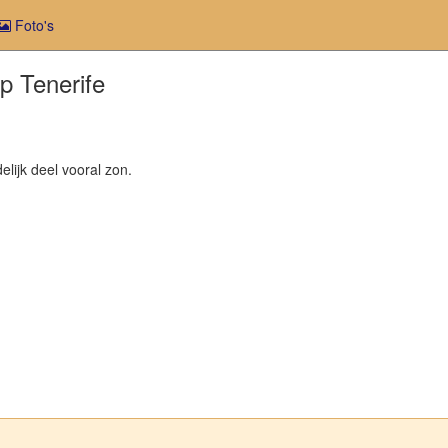
Foto's
p Tenerife
delijk deel vooral zon.