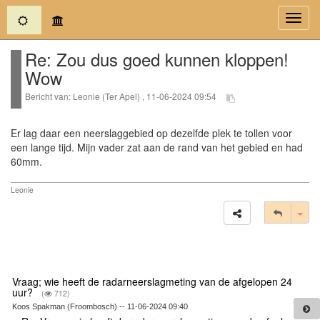
(current)
Toggl
navig
Re: Zou dus goed kunnen kloppen!
Wow
Bericht van: Leonie (Ter Apel) , 11-06-2024 09:54
Er lag daar een neerslaggebied op dezelfde plek te tollen voor
een lange tijd. Mijn vader zat aan de rand van het gebied en had
60mm.
Leonie
Tog
Vraag; wie heeft de radarneerslagmeting van de afgelopen 24
uur?
(
712)
Koos Spakman (Froombosch) -- 11-06-2024 09:40