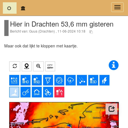
(current)
Toggl
navig
Hier in Drachten 53,6 mm gisteren
Bericht van: Guus (Drachten) , 11-06-2024 10:18
Maar ook dat lijkt te kloppen met kaartje.