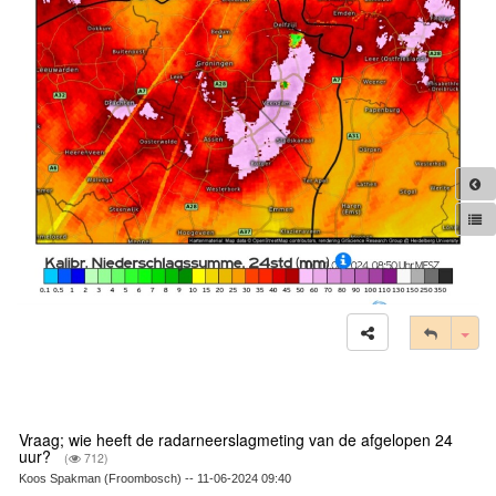
Tog
Vraag; wie heeft de radarneerslagmeting van de afgelopen 24
uur?
(
712)
Koos Spakman (Froombosch) -- 11-06-2024 09:40