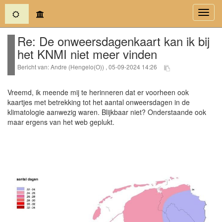
(current)
Toggl
navig
Re: De onweersdagenkaart kan ik bij
het KNMI niet meer vinden
Bericht van: Andre (Hengelo(O)) , 05-09-2024 14:26
Vreemd, ik meende mij te herinneren dat er voorheen ook
kaartjes met betrekking tot het aantal onweersdagen in de
klimatologie aanwezig waren. Blijkbaar niet? Onderstaande ook
maar ergens van het web geplukt.