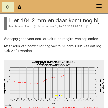
(current)
Toggl
navig
Hier 184.2 mm en daar komt nog bij
Bericht van: Sjoerd (Leiden centrum) , 30-09-2024 15:25
Voorlopig goed voor een 3e plek in de ranglijst van september.
Afhankelijk van hoeveel er nog valt tot 23:59:59 uur, kan dat nog
plek 2 of 1 worden.