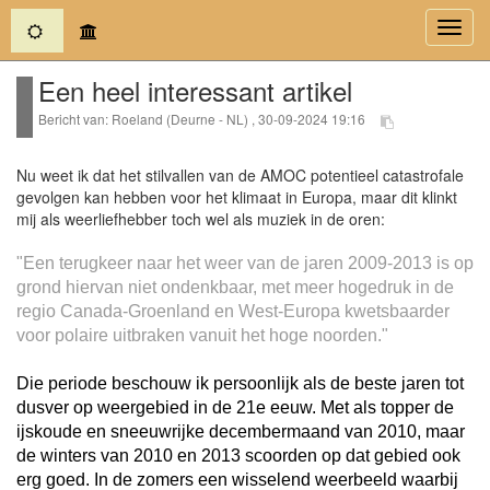
(current)
Toggl
navig
Een heel interessant artikel
Bericht van: Roeland (Deurne - NL) , 30-09-2024 19:16
Nu weet ik dat het stilvallen van de AMOC potentieel catastrofale
gevolgen kan hebben voor het klimaat in Europa, maar dit klinkt
mij als weerliefhebber toch wel als muziek in de oren:
"Een terugkeer naar het weer van de jaren 2009-2013 is op
grond hiervan niet ondenkbaar, met meer hogedruk in de
regio Canada-Groenland en West-Europa kwetsbaarder
voor polaire uitbraken vanuit het hoge noorden."
Die periode beschouw ik persoonlijk als de beste jaren tot
dusver op weergebied in de 21e eeuw. Met als topper de
ijskoude en sneeuwrijke decembermaand van 2010, maar
de winters van 2010 en 2013 scoorden op dat gebied ook
erg goed. In de zomers een wisselend weerbeeld waarbij