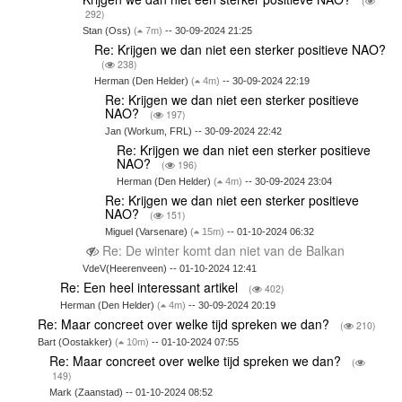
(
292)
Stan (Oss)
(
7m)
-- 30-09-2024 21:25
Re: Krijgen we dan niet een sterker positieve NAO?
(
238)
Herman (Den Helder)
(
4m)
-- 30-09-2024 22:19
Re: Krijgen we dan niet een sterker positieve
NAO?
(
197)
Jan (Workum, FRL) -- 30-09-2024 22:42
Re: Krijgen we dan niet een sterker positieve
NAO?
(
196)
Herman (Den Helder)
(
4m)
-- 30-09-2024 23:04
Re: Krijgen we dan niet een sterker positieve
NAO?
(
151)
Miguel (Varsenare)
(
15m)
-- 01-10-2024 06:32
Re: De winter komt dan niet van de Balkan
VdeV(Heerenveen) -- 01-10-2024 12:41
Re: Een heel interessant artikel
(
402)
Herman (Den Helder)
(
4m)
-- 30-09-2024 20:19
Re: Maar concreet over welke tijd spreken we dan?
(
210)
Bart (Oostakker)
(
10m)
-- 01-10-2024 07:55
Re: Maar concreet over welke tijd spreken we dan?
(
149)
Mark (Zaanstad) -- 01-10-2024 08:52