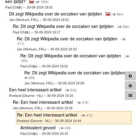
een ijstijd?
(
1994)
Paul (Odijk) -- 30-09-2024 18:01
Dit zegt Wikipedia over de oorzaken van ijstijden
(
894)
Jan (Workum, FRL) -- 30-09-2024 19:01
Re: Dit zegt Wikipedia over de oorzaken van ijstijden
(
690)
Paul (Odijk) -- 30-09-2024 19:17
Re: Dit zegt Wikipedia over de oorzaken van ijstijden
(
511)
Jan (Workum, FRL) -- 30-09-2024 19:33
Re: Dit zegt Wikipedia over de oorzaken van ijstijden
(
395)
Paul (Odijk) -- 30-09-2024 19:52
Re: Dit zegt Wikipedia over de oorzaken van ijstijden
(
288)
Jan (Workum, FRL) -- 30-09-2024 20:09
Een heel interessant artikel
(
642)
Roeland (Deurne - NL) -- 30-09-2024 19:16
Re: Een heel interessant artikel
(
479)
Jan (Workum, FRL) -- 30-09-2024 19:35
Re: Een heel interessant artikel
(
473)
Roeland (Deurne - NL) -- 30-09-2024 19:44
Ambivalent gevoel
(
439)
Paul (Odijk) -- 30-09-2024 20:19