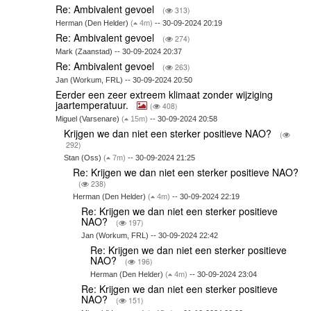
Re: Ambivalent gevoel
(
313)
Herman (Den Helder)
(
4m)
-- 30-09-2024 20:19
Re: Ambivalent gevoel
(
274)
Mark (Zaanstad) -- 30-09-2024 20:37
Re: Ambivalent gevoel
(
263)
Jan (Workum, FRL) -- 30-09-2024 20:50
Eerder een zeer extreem klimaat zonder wijziging
jaartemperatuur.
(
408)
Miguel (Varsenare)
(
15m)
-- 30-09-2024 20:58
Krijgen we dan niet een sterker positieve NAO?
(
292)
Stan (Oss)
(
7m)
-- 30-09-2024 21:25
Re: Krijgen we dan niet een sterker positieve NAO?
(
238)
Herman (Den Helder)
(
4m)
-- 30-09-2024 22:19
Re: Krijgen we dan niet een sterker positieve
NAO?
(
197)
Jan (Workum, FRL) -- 30-09-2024 22:42
Re: Krijgen we dan niet een sterker positieve
NAO?
(
196)
Herman (Den Helder)
(
4m)
-- 30-09-2024 23:04
Re: Krijgen we dan niet een sterker positieve
NAO?
(
151)