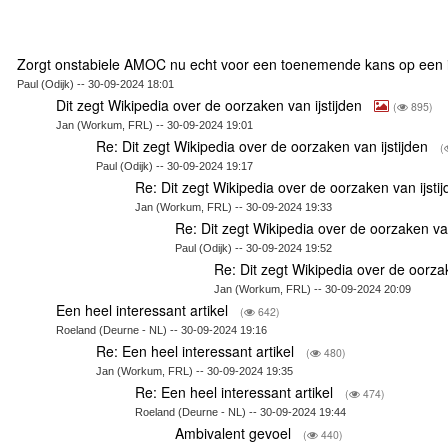
Zorgt onstabiele AMOC nu echt voor een toenemende kans op een i
Paul (Odijk) -- 30-09-2024 18:01
Dit zegt Wikipedia over de oorzaken van ijstijden
(
895)
Jan (Workum, FRL) -- 30-09-2024 19:01
Re: Dit zegt Wikipedia over de oorzaken van ijstijden
(
Paul (Odijk) -- 30-09-2024 19:17
Re: Dit zegt Wikipedia over de oorzaken van ijsti
Jan (Workum, FRL) -- 30-09-2024 19:33
Re: Dit zegt Wikipedia over de oorzaken van
Paul (Odijk) -- 30-09-2024 19:52
Re: Dit zegt Wikipedia over de oorza
Jan (Workum, FRL) -- 30-09-2024 20:09
Een heel interessant artikel
(
642)
Roeland (Deurne - NL) -- 30-09-2024 19:16
Re: Een heel interessant artikel
(
480)
Jan (Workum, FRL) -- 30-09-2024 19:35
Re: Een heel interessant artikel
(
474)
Roeland (Deurne - NL) -- 30-09-2024 19:44
Ambivalent gevoel
(
440)