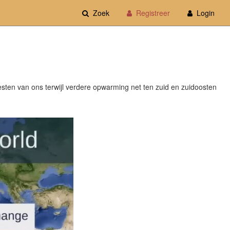
Zoek
Registreer
Login
esten van ons terwijl verdere opwarming net ten zuid en zuidoosten