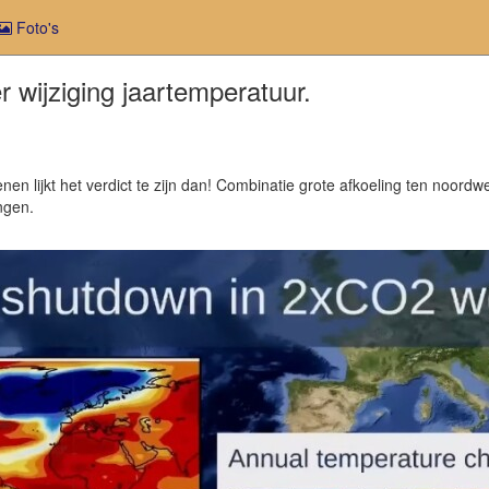
Foto's
 wijziging jaartemperatuur.
 lijkt het verdict te zijn dan! Combinatie grote afkoeling ten noordw
ngen.