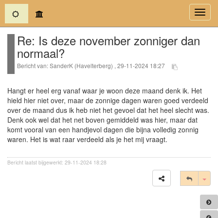
(current)
Toggl
navig
Re: Is deze november zonniger dan
normaal?
Bericht van: SanderK (Havelterberg) , 29-11-2024 18:27
Hangt er heel erg vanaf waar je woon deze maand denk ik. Het
hield hier niet over, maar de zonnige dagen waren goed verdeeld
over de maand dus ik heb niet het gevoel dat het heel slecht was.
Denk ook wel dat het net boven gemiddeld was hier, maar dat
komt vooral van een handjevol dagen die bijna volledig zonnig
waren. Het is wat raar verdeeld als je het mij vraagt.
Bericht laatst bijgewerkt: 29-11-2024 18:28
Tog