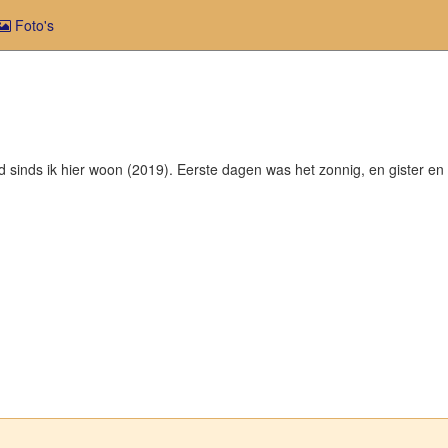
Foto's
sinds ik hier woon (2019). Eerste dagen was het zonnig, en gister en 