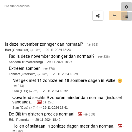
Hic sunt dracones
Tog
Is deze november zonniger dan normaal?
(
623)
Bart (Oostakker)
(
10m)
-- 29-11-2024 18:23
Re: Is deze november zonniger dan normaal?
(
336)
SanderK (Havelterberg) -- 29-11-2024 18:27
Extreem somber
(
376)
Lennart (Ottersum)
(
14m)
-- 29-11-2024 18:29
Niet gek met 11 zonloze en 18 sombere dagen in Volkel
(
243)
Stan (Oss)
(
7m)
-- 29-11-2024 18:32
Opvallend slechts 9 zonuren minder dan normaal (inclusief
vandaag)...
(
276)
Stan (Oss)
(
7m)
-- 29-11-2024 18:41
De Bilt tm gisteren precies normaal
(
359)
Eric, Rotterdam -- 29-11-2024 18:42
Hollen of stilstaan, 4 zonloze dagen meer dan normaal
(
282)