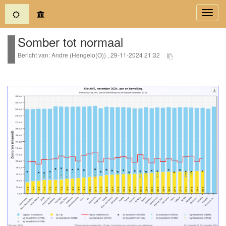
(current)
Toggl
navig
Somber tot normaal
Bericht van: Andre (Hengelo(O)) , 29-11-2024 21:32