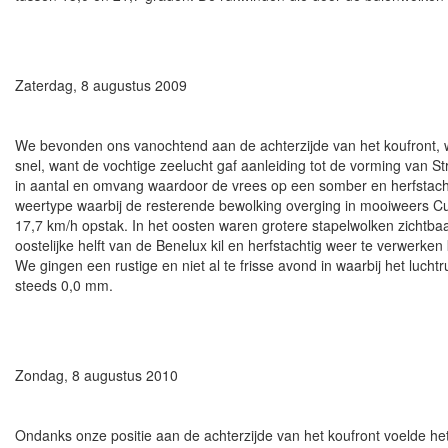
Zaterdag, 8 augustus 2009
We bevonden ons vanochtend aan de achterzijde van het koufront, 
snel, want de vochtige zeelucht gaf aanleiding tot de vorming van 
in aantal en omvang waardoor de vrees op een somber en herfstachti
weertype waarbij de resterende bewolking overging in mooiweers C
17,7 km/h opstak. In het oosten waren grotere stapelwolken zichtbaa
oostelijke helft van de Benelux kil en herfstachtig weer te verwerke
We gingen een rustige en niet al te frisse avond in waarbij het luc
steeds 0,0 mm.
Zondag, 8 augustus 2010
Ondanks onze positie aan de achterzijde van het koufront voelde he