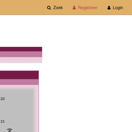
Zoek
Registreer
Login