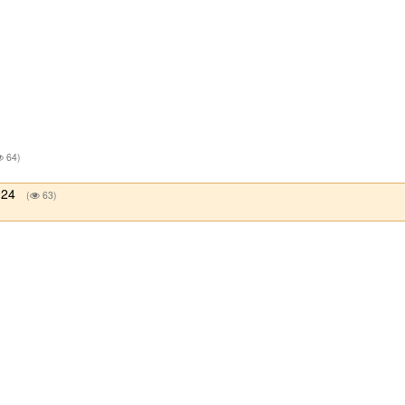
64)
2024
(
63)