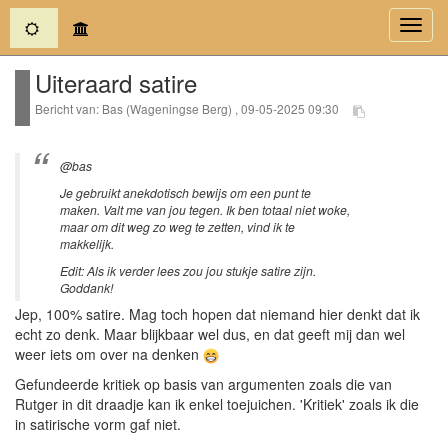
(current)
Toggl
navig
Uiteraard satire
Bericht van: Bas (Wageningse Berg) , 09-05-2025 09:30
@bas
Je gebruikt anekdotisch bewijs om een punt te
maken. Valt me van jou tegen. Ik ben totaal niet woke,
maar om dit weg zo weg te zetten, vind ik te
makkelijk.
Edit: Als ik verder lees zou jou stukje satire zijn.
Goddank!
Jep, 100% satire. Mag toch hopen dat niemand hier denkt dat ik
echt zo denk. Maar blijkbaar wel dus, en dat geeft mij dan wel
weer iets om over na denken
Gefundeerde kritiek op basis van argumenten zoals die van
Rutger in dit draadje kan ik enkel toejuichen. 'Kritiek' zoals ik die
in satirische vorm gaf niet.