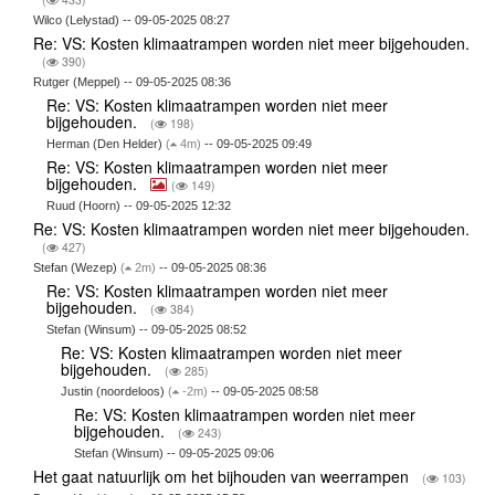
Wilco (Lelystad) -- 09-05-2025 08:27
Re: VS: Kosten klimaatrampen worden niet meer bijgehouden.
(
390)
Rutger (Meppel) -- 09-05-2025 08:36
Re: VS: Kosten klimaatrampen worden niet meer
bijgehouden.
(
198)
Herman (Den Helder)
(
4m)
-- 09-05-2025 09:49
Re: VS: Kosten klimaatrampen worden niet meer
bijgehouden.
(
149)
Ruud (Hoorn) -- 09-05-2025 12:32
Re: VS: Kosten klimaatrampen worden niet meer bijgehouden.
(
427)
Stefan (Wezep)
(
2m)
-- 09-05-2025 08:36
Re: VS: Kosten klimaatrampen worden niet meer
bijgehouden.
(
384)
Stefan (Winsum) -- 09-05-2025 08:52
Re: VS: Kosten klimaatrampen worden niet meer
bijgehouden.
(
285)
Justin (noordeloos)
(
-2m)
-- 09-05-2025 08:58
Re: VS: Kosten klimaatrampen worden niet meer
bijgehouden.
(
243)
Stefan (Winsum) -- 09-05-2025 09:06
Het gaat natuurlijk om het bijhouden van weerrampen
(
103)