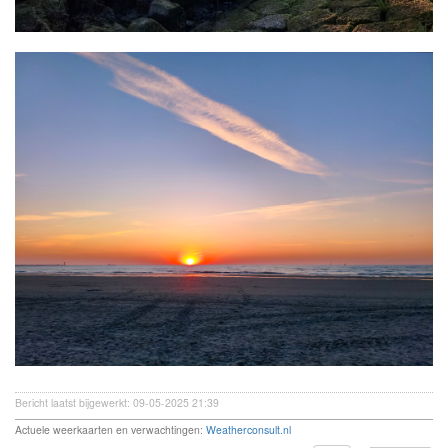
Bericht laatst bijgewerkt: 09-05-2025 21:39
Actuele weerkaarten en verwachtingen:
Weatherconsult.nl