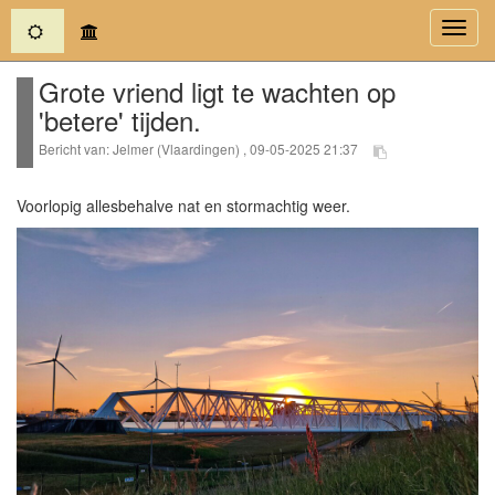
(current)
Toggl
navig
Grote vriend ligt te wachten op
'betere' tijden.
Bericht van: Jelmer (Vlaardingen) , 09-05-2025 21:37
Voorlopig allesbehalve nat en stormachtig weer.