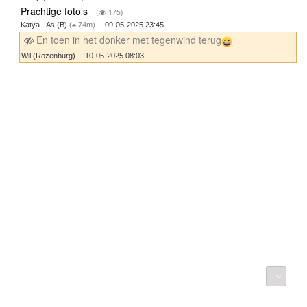
Prachtige foto’s
(
175)
Katya - As (B)
(
74m)
-- 09-05-2025 23:45
En toen in het donker met tegenwind terug
Wil (Rozenburg) -- 10-05-2025 08:03