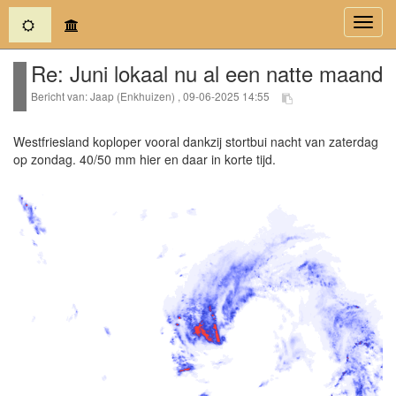
(current)
Toggl
navig
Re: Juni lokaal nu al een natte maand
Bericht van: Jaap (Enkhuizen) , 09-06-2025 14:55
Westfriesland koploper vooral dankzij stortbui nacht van zaterdag
op zondag. 40/50 mm hier en daar in korte tijd.