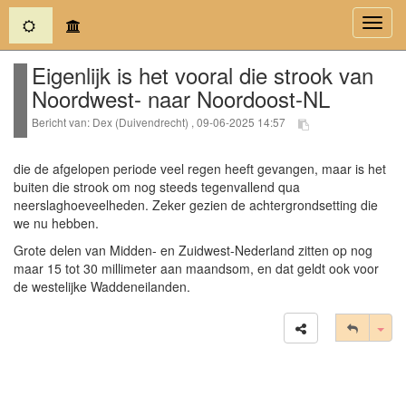
(current)
Toggl
navig
Eigenlijk is het vooral die strook van
Noordwest- naar Noordoost-NL
Bericht van: Dex (Duivendrecht) , 09-06-2025 14:57
die de afgelopen periode veel regen heeft gevangen, maar is het
buiten die strook om nog steeds tegenvallend qua
neerslaghoeveelheden. Zeker gezien de achtergrondsetting die
we nu hebben.
Grote delen van Midden- en Zuidwest-Nederland zitten op nog
maar 15 tot 30 millimeter aan maandsom, en dat geldt ook voor
de westelijke Waddeneilanden.
Tog