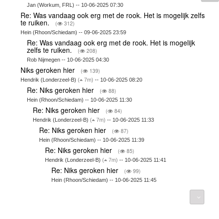
Jan (Workum, FRL) -- 10-06-2025 07:30
Re: Was vandaag ook erg met de rook. Het is mogelijk zelfs
te ruiken.
(
312)
Hein (Rhoon/Schiedam) -- 09-06-2025 23:59
Re: Was vandaag ook erg met de rook. Het is mogelijk
zelfs te ruiken.
(
208)
Rob Nijmegen -- 10-06-2025 04:30
Niks geroken hier
(
139)
Hendrik (Londerzeel-B)
(
7m)
-- 10-06-2025 08:20
Re: Niks geroken hier
(
88)
Hein (Rhoon/Schiedam) -- 10-06-2025 11:30
Re: Niks geroken hier
(
84)
Hendrik (Londerzeel-B)
(
7m)
-- 10-06-2025 11:33
Re: Niks geroken hier
(
87)
Hein (Rhoon/Schiedam) -- 10-06-2025 11:39
Re: Niks geroken hier
(
85)
Hendrik (Londerzeel-B)
(
7m)
-- 10-06-2025 11:41
Re: Niks geroken hier
(
99)
Hein (Rhoon/Schiedam) -- 10-06-2025 11:45