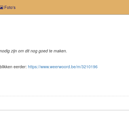
Foto's
 nodig zijn om dit nog goed te maken.
nblikken eerder:
https://www.weerwoord.be/m/3210196