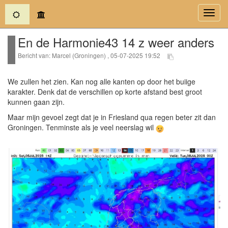
(current)
Toggl
navig
En de Harmonie43 14 z weer anders
Bericht van: Marcel (Groningen) , 05-07-2025 19:52
We zullen het zien. Kan nog alle kanten op door het buiige
karakter. Denk dat de verschillen op korte afstand best groot
kunnen gaan zijn.
Maar mijn gevoel zegt dat je in Friesland qua regen beter zit dan
Groningen. Tenminste als je veel neerslag wil