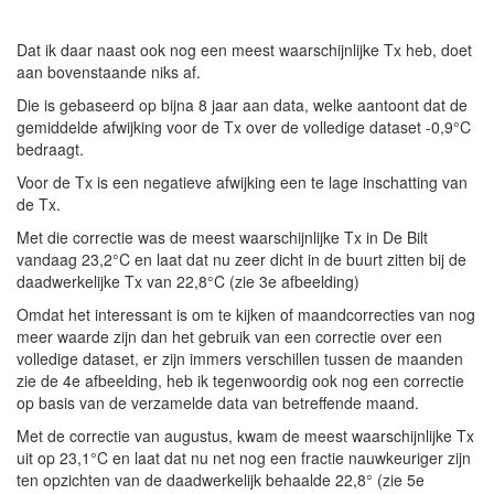
Dat ik daar naast ook nog een meest waarschijnlijke Tx heb, doet
aan bovenstaande niks af.
Die is gebaseerd op bijna 8 jaar aan data, welke aantoont dat de
gemiddelde afwijking voor de Tx over de volledige dataset -0,9°C
bedraagt.
Voor de Tx is een negatieve afwijking een te lage inschatting van
de Tx.
Met die correctie was de meest waarschijnlijke Tx in De Bilt
vandaag 23,2°C en laat dat nu zeer dicht in de buurt zitten bij de
daadwerkelijke Tx van 22,8°C (zie 3e afbeelding)
Omdat het interessant is om te kijken of maandcorrecties van nog
meer waarde zijn dan het gebruik van een correctie over een
volledige dataset, er zijn immers verschillen tussen de maanden
zie de 4e afbeelding, heb ik tegenwoordig ook nog een correctie
op basis van de verzamelde data van betreffende maand.
Met de correctie van augustus, kwam de meest waarschijnlijke Tx
uit op 23,1°C en laat dat nu net nog een fractie nauwkeuriger zijn
ten opzichten van de daadwerkelijk behaalde 22,8° (zie 5e