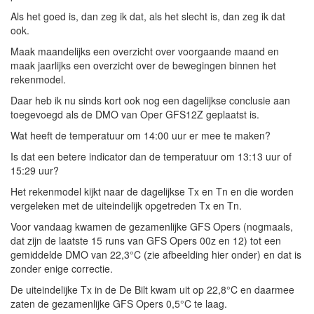
Als het goed is, dan zeg ik dat, als het slecht is, dan zeg ik dat
ook.
Maak maandelijks een overzicht over voorgaande maand en
maak jaarlijks een overzicht over de bewegingen binnen het
rekenmodel.
Daar heb ik nu sinds kort ook nog een dagelijkse conclusie aan
toegevoegd als de DMO van Oper GFS12Z geplaatst is.
Wat heeft de temperatuur om 14:00 uur er mee te maken?
Is dat een betere indicator dan de temperatuur om 13:13 uur of
15:29 uur?
Het rekenmodel kijkt naar de dagelijkse Tx en Tn en die worden
vergeleken met de uiteindelijk opgetreden Tx en Tn.
Voor vandaag kwamen de gezamenlijke GFS Opers (nogmaals,
dat zijn de laatste 15 runs van GFS Opers 00z en 12) tot een
gemiddelde DMO van 22,3°C (zie afbeelding hier onder) en dat is
zonder enige correctie.
De uiteindelijke Tx in de De Bilt kwam uit op 22,8°C en daarmee
zaten de gezamenlijke GFS Opers 0,5°C te laag.