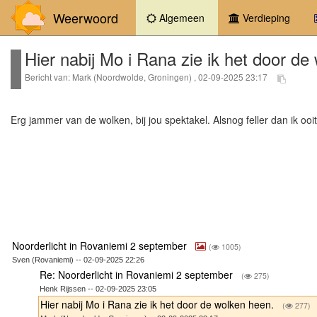
Weerwoord
(current)
Algemeen
Verdieping
Hier nabij Mo i Rana zie ik het door de
Bericht van: Mark (Noordwolde, Groningen) , 02-09-2025 23:17
Erg jammer van de wolken, bij jou spektakel. Alsnog feller dan ik ooi
Noorderlicht in Rovaniemi 2 september
(
1005)
Sven (Rovaniemi) -- 02-09-2025 22:26
Re: Noorderlicht in Rovaniemi 2 september
(
275)
Henk Rijssen -- 02-09-2025 23:05
Hier nabij Mo i Rana zie ik het door de wolken heen.
(
277)