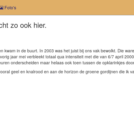
Foto's
ht zo ook hier.
n kwam in de buurt. In 2003 was het juist bij ons vak bewolkt. Die waren
orig jaar mei verbleekt totaal qua intensiteit met die van 6/7 april 20
kleuren onderscheiden maar helaas ook toen tussen de opklarinkjes door
ooral geel en knalrood en aan de horizon de groene gordijnen die ik 