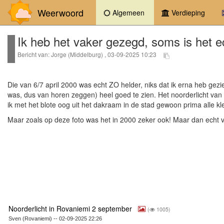
Weerwoord
(current)
Algemeen
Verdieping
Ik heb het vaker gezegd, soms is het ec
Bericht van: Jorge (Middelburg) , 03-09-2025 10:23
Die van 6/7 april 2000 was echt ZO helder, niks dat ik erna heb gezie
was, dus van horen zeggen) heel goed te zien. Het noorderlicht van v
ik met het blote oog uit het dakraam in de stad gewoon prima alle 
Maar zoals op deze foto was het in 2000 zeker ook! Maar dan echt v
Noorderlicht in Rovaniemi 2 september
(
1005)
Sven (Rovaniemi) -- 02-09-2025 22:26