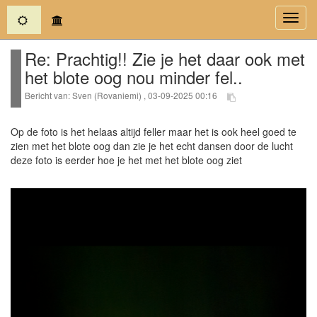
(current)
Toggl
navig
Re: Prachtig!! Zie je het daar ook met
het blote oog nou minder fel..
Bericht van: Sven (Rovaniemi) , 03-09-2025 00:16
Op de foto is het helaas altijd feller maar het is ook heel goed te
zien met het blote oog dan zie je het echt dansen door de lucht
deze foto is eerder hoe je het met het blote oog ziet