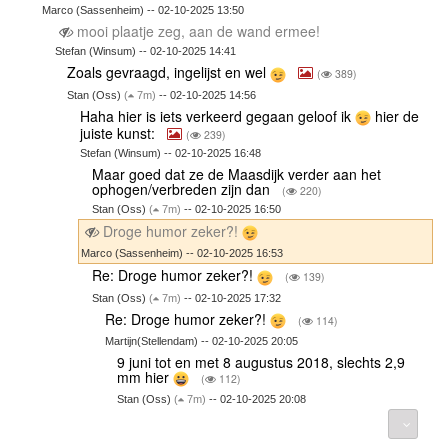
Marco (Sassenheim) -- 02-10-2025 13:50
mooi plaatje zeg, aan de wand ermee!
Stefan (Winsum) -- 02-10-2025 14:41
Zoals gevraagd, ingelijst en wel
(
389)
Stan (Oss)
(
7m)
-- 02-10-2025 14:56
Haha hier is iets verkeerd gegaan geloof ik
hier de
juiste kunst:
(
239)
Stefan (Winsum) -- 02-10-2025 16:48
Maar goed dat ze de Maasdijk verder aan het
ophogen/verbreden zijn dan
(
220)
Stan (Oss)
(
7m)
-- 02-10-2025 16:50
Droge humor zeker?!
Marco (Sassenheim) -- 02-10-2025 16:53
Re: Droge humor zeker?!
(
139)
Stan (Oss)
(
7m)
-- 02-10-2025 17:32
Re: Droge humor zeker?!
(
114)
Martijn(Stellendam) -- 02-10-2025 20:05
9 juni tot en met 8 augustus 2018, slechts 2,9
mm hier
(
112)
Stan (Oss)
(
7m)
-- 02-10-2025 20:08