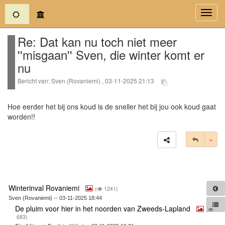
(current)
Toggl
navig
Re: Dat kan nu toch niet meer
''misgaan'' Sven, die winter komt er
nu
Bericht van: Sven (Rovaniemi) , 03-11-2025 21:13
Hoe eerder het bij ons koud is de sneller het bij jou ook koud gaat
worden!!
Tog
Winterinval Rovaniemi
(
1241)
Sven (Rovaniemi) -- 03-11-2025 18:44
De pluim voor hier in het noorden van Zweeds-Lapland
(
683)