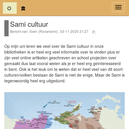
(current)
Toggl
navig
Sami cultuur
Bericht van: Sven (Rovaniemi) , 03-11-2025 21:27
Op mijn uni leren we veel over de Sami cultuur in onze
bibliotheken is er heel erg veel informatie over te vinden plus er
zijn veel online artikelen geschreven en school projecten over
gemaakt dus laat vooral weten als je er heel erg geïnteresseerd
in bent. Ook is het leuk om te weten dat er heel veel van dit soort
culturen/volken bestaan de Sami is niet de enige. Maar de Sami is
tegenwoordig heel erg uitgedund.