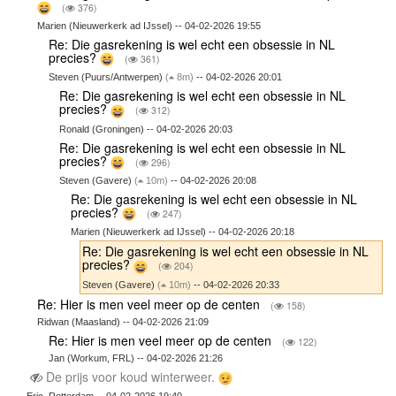
(
376)
Marien (Nieuwerkerk ad IJssel) -- 04-02-2026 19:55
Re: Die gasrekening is wel echt een obsessie in NL
precies?
(
361)
Steven (Puurs/Antwerpen)
(
8m)
-- 04-02-2026 20:01
Re: Die gasrekening is wel echt een obsessie in NL
precies?
(
312)
Ronald (Groningen) -- 04-02-2026 20:03
Re: Die gasrekening is wel echt een obsessie in NL
precies?
(
296)
Steven (Gavere)
(
10m)
-- 04-02-2026 20:08
Re: Die gasrekening is wel echt een obsessie in NL
precies?
(
247)
Marien (Nieuwerkerk ad IJssel) -- 04-02-2026 20:18
Re: Die gasrekening is wel echt een obsessie in NL
precies?
(
204)
Steven (Gavere)
(
10m)
-- 04-02-2026 20:33
Re: Hier is men veel meer op de centen
(
158)
Ridwan (Maasland) -- 04-02-2026 21:09
Re: Hier is men veel meer op de centen
(
122)
Jan (Workum, FRL) -- 04-02-2026 21:26
De prijs voor koud winterweer.
Eric, Rotterdam -- 04-02-2026 19:40