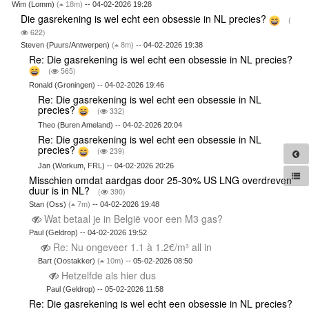
Wim (Lomm)
(
18m)
-- 04-02-2026 19:28
Die gasrekening is wel echt een obsessie in NL precies?
(
622)
Steven (Puurs/Antwerpen)
(
8m)
-- 04-02-2026 19:38
Re: Die gasrekening is wel echt een obsessie in NL precies?
(
565)
Ronald (Groningen) -- 04-02-2026 19:46
Re: Die gasrekening is wel echt een obsessie in NL
precies?
(
332)
Theo (Buren Ameland) -- 04-02-2026 20:04
Re: Die gasrekening is wel echt een obsessie in NL
precies?
(
239)
Jan (Workum, FRL) -- 04-02-2026 20:26
Misschien omdat aardgas door 25-30% US LNG overdreven
duur is in NL?
(
390)
Stan (Oss)
(
7m)
-- 04-02-2026 19:48
Wat betaal je in België voor een M3 gas?
Paul (Geldrop) -- 04-02-2026 19:52
Re: Nu ongeveer 1.1 à 1.2€/m³ all in
Bart (Oostakker)
(
10m)
-- 05-02-2026 08:50
Hetzelfde als hier dus
Paul (Geldrop) -- 05-02-2026 11:58
Re: Die gasrekening is wel echt een obsessie in NL precies?