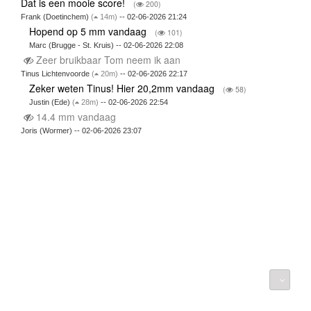
Dat is een mooie score!
(
200)
Frank (Doetinchem)
(
14m)
-- 02-06-2026 21:24
Hopend op 5 mm vandaag
(
101)
Marc (Brugge - St. Kruis) -- 02-06-2026 22:08
Zeer bruikbaar Tom neem ik aan
Tinus Lichtenvoorde
(
20m)
-- 02-06-2026 22:17
Zeker weten Tinus! Hier 20,2mm vandaag
(
58)
Justin (Ede)
(
28m)
-- 02-06-2026 22:54
14.4 mm vandaag
Joris (Wormer) -- 02-06-2026 23:07