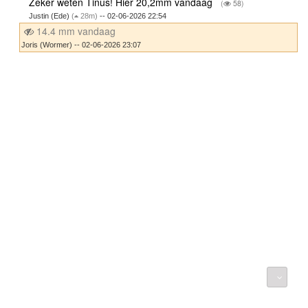
Zeker weten Tinus! Hier 20,2mm vandaag
(
58)
Justin (Ede)
(
28m)
-- 02-06-2026 22:54
14.4 mm vandaag
Joris (Wormer) -- 02-06-2026 23:07