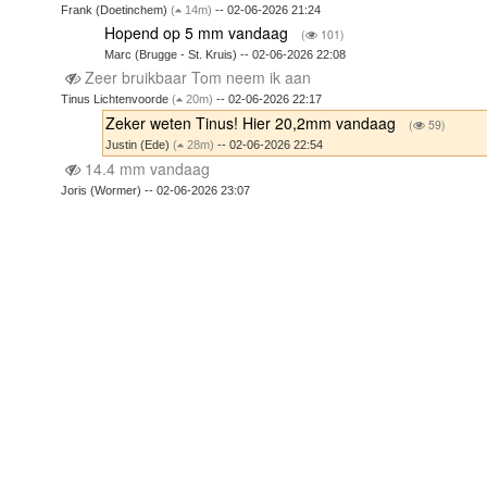
Frank (Doetinchem)
(
14m)
-- 02-06-2026 21:24
Hopend op 5 mm vandaag
(
101)
Marc (Brugge - St. Kruis) -- 02-06-2026 22:08
Zeer bruikbaar Tom neem ik aan
Tinus Lichtenvoorde
(
20m)
-- 02-06-2026 22:17
Zeker weten Tinus! Hier 20,2mm vandaag
(
59)
Justin (Ede)
(
28m)
-- 02-06-2026 22:54
14.4 mm vandaag
Joris (Wormer) -- 02-06-2026 23:07