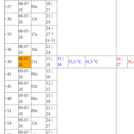
08-07-
18 |
+27
09z
26
21
08-07-
21 |
+30
12z
26
24
24 |
08-07-
+33
15z
27 *
26
(x-1)
08-07-
21 |
+36
18z
26
24
08-07-
15 |
15 |
24 |
+39
21z
15,5 °C
11,5 °C
26,
26
18
18
27
09-07-
15 |
+42
00z
26
18
09-07-
12 |
+45
03z
26
15
09-07-
15 |
+48
06z
26
18
09-07-
21 |
+51
09z
26
24
09-07-
24 |
+54
12z
26
27
09-07-
27 |