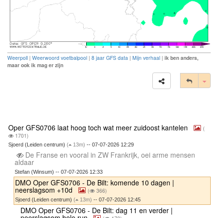
Weerpoll
|
Weerwoord voetbalpool
|
8 jaar GFS data
|
Mijn verhaal
|
ik ben anders,
maar ook ik mag er zijn
Tog
Oper GFS0706 laat hoog toch wat meer zuidoost kantelen
(
1701)
Sjoerd (Leiden centrum)
(
13m)
-- 07-07-2026 12:29
De Franse en vooral in ZW Frankrijk, oei arme mensen
aldaar
Stefan (Winsum) -- 07-07-2026 12:33
DMO Oper GFS0706 - De Bilt: komende 10 dagen |
neerslagsom +10d
(
366)
Sjoerd (Leiden centrum)
(
13m)
-- 07-07-2026 12:45
DMO Oper GFS0706 - De Bilt: dag 11 en verder |
neerslagsom hele run