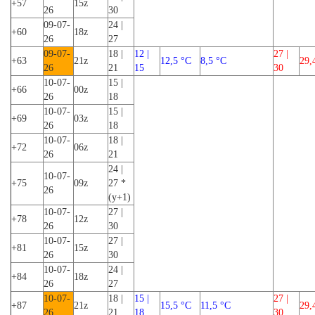
+57
15z
26
30
09-07-
24 |
+60
18z
26
27
09-07-
18 |
12 |
27 |
+63
21z
12,5 °C
8,5 °C
29,
26
21
15
30
10-07-
15 |
+66
00z
26
18
10-07-
15 |
+69
03z
26
18
10-07-
18 |
+72
06z
26
21
24 |
10-07-
+75
09z
27 *
26
(y+1)
10-07-
27 |
+78
12z
26
30
10-07-
27 |
+81
15z
26
30
10-07-
24 |
+84
18z
26
27
10-07-
18 |
15 |
27 |
+87
21z
15,5 °C
11,5 °C
29,
26
21
18
30