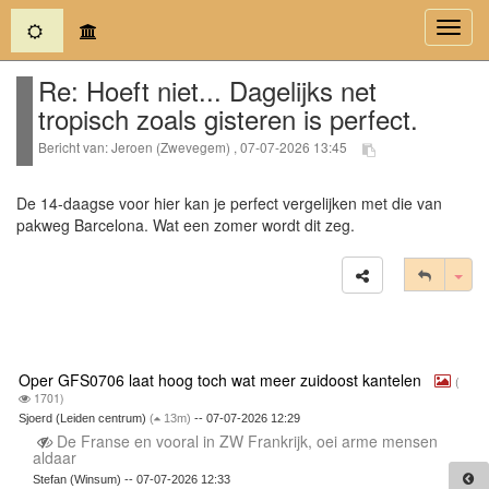
(current)
Toggl
navig
Re: Hoeft niet... Dagelijks net
tropisch zoals gisteren is perfect.
Bericht van: Jeroen (Zwevegem) , 07-07-2026 13:45
De 14-daagse voor hier kan je perfect vergelijken met die van
pakweg Barcelona. Wat een zomer wordt dit zeg.
Tog
Oper GFS0706 laat hoog toch wat meer zuidoost kantelen
(
1701)
Sjoerd (Leiden centrum)
(
13m)
-- 07-07-2026 12:29
De Franse en vooral in ZW Frankrijk, oei arme mensen
aldaar
Stefan (Winsum) -- 07-07-2026 12:33