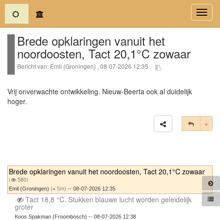
(current)
Toggl
navig
Brede opklaringen vanuit het
noordoosten, Tact 20,1°C zowaar
Bericht van: Emil (Groningen) , 08-07-2026 12:35
Vrij onverwachte ontwikkeling. Nieuw-Beerta ook al duidelijk
hoger.
Tog
Brede opklaringen vanuit het noordoosten, Tact 20,1°C zowaar
(
580)
Emil (Groningen)
(
5m)
-- 08-07-2026 12:35
Tact 18,8 °C. Stukken blauwe lucht worden geleidelijk
groter
Koos Spakman (Froombosch) -- 08-07-2026 12:38