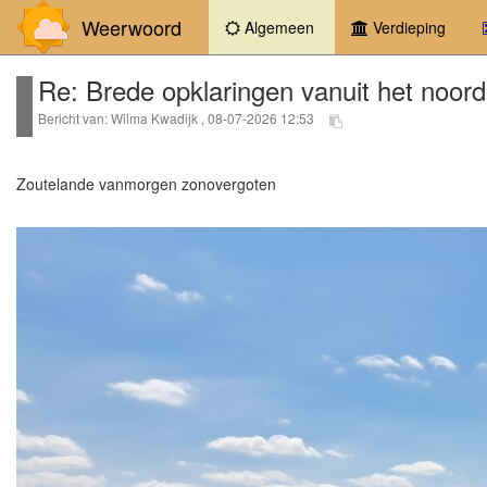
Weerwoord
(current)
Algemeen
Verdieping
Re: Brede opklaringen vanuit het noor
Bericht van: Wilma Kwadijk , 08-07-2026 12:53
Zoutelande vanmorgen zonovergoten