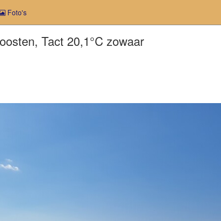
Foto's
doosten, Tact 20,1°C zowaar