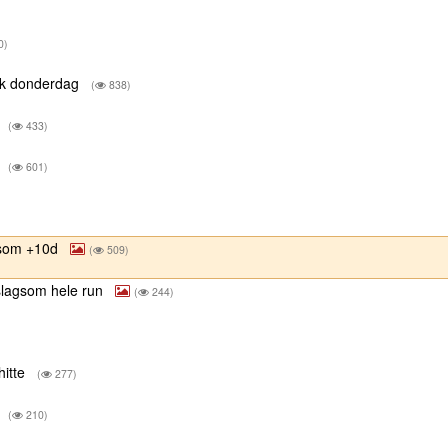
0)
eek donderdag
(
838)
(
433)
r
(
601)
gsom +10d
(
509)
slagsom hele run
(
244)
hitte
(
277)
r
(
210)