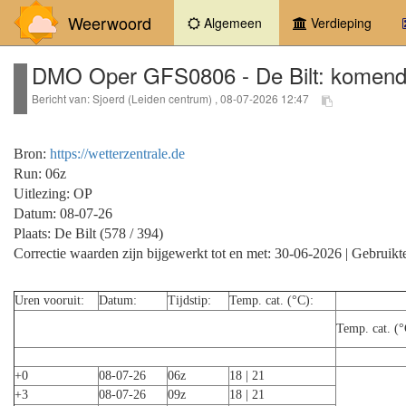
Weerwoord
(current)
Algemeen
Verdieping
DMO Oper GFS0806 - De Bilt: komend
Bericht van: Sjoerd (Leiden centrum) , 08-07-2026 12:47
Bron:
https://wetterzentrale.de
Run: 06z
Uitlezing: OP
Datum: 08-07-26
Plaats: De Bilt (578 / 394)
Correctie waarden zijn bijgewerkt tot en met: 30-06-2026 | Gebruikte
Uren vooruit:
Datum:
Tijdstip:
Temp. cat. (°C):
Temp. cat. (°
+0
08-07-26
06z
18 | 21
+3
08-07-26
09z
18 | 21