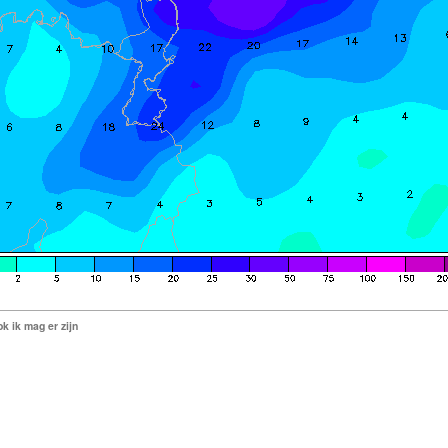
k ik mag er zijn