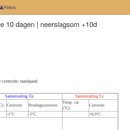
Foto's
e 10 dagen | neerslagsom +10d
 correctie: standaard
Samenvatting Tn:
Samenvatting Tx:
Temp. cat.
C):
Correctie:
Stralingscorrectie:
Correctie:
(°C):
-1°C
-5°C
+0,9°C