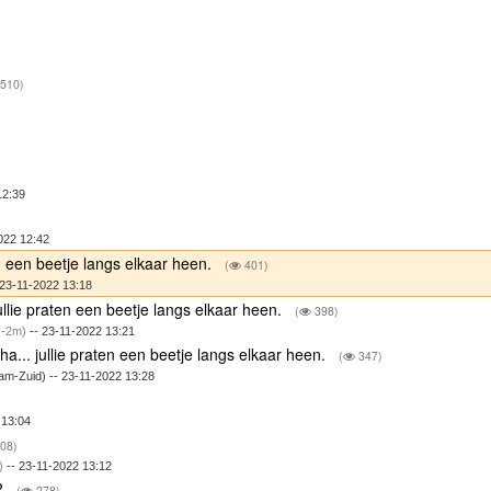
510)
12:39
022 12:42
en een beetje langs elkaar heen.
(
401)
 23-11-2022 13:18
jullie praten een beetje langs elkaar heen.
(
398)
-2m)
-- 23-11-2022 13:21
ha... jullie praten een beetje langs elkaar heen.
(
347)
m-Zuid) -- 23-11-2022 13:28
 13:04
08)
)
-- 23-11-2022 13:12
'?
(
278)