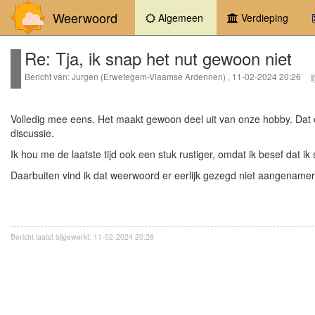
Weerwoord
(current)
Algemeen
Verdieping
Re: Tja, ik snap het nut gewoon niet
Bericht van: Jurgen (Erwetegem-Vlaamse Ardennen) , 11-02-2024 20:26
Volledig mee eens. Het maakt gewoon deel uit van onze hobby. Dat e
discussie.
Ik hou me de laatste tijd ook een stuk rustiger, omdat ik besef dat i
Daarbuiten vind ik dat weerwoord er eerlijk gezegd niet aangename
Bericht laatst bijgewerkt: 11-02-2024 20:26